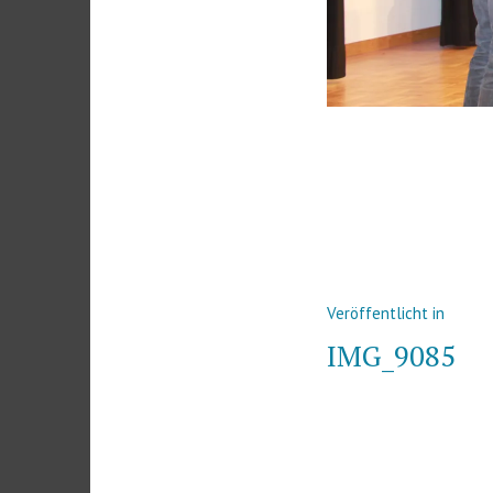
Beitrags-
Veröffentlicht in
Navigatio
IMG_9085