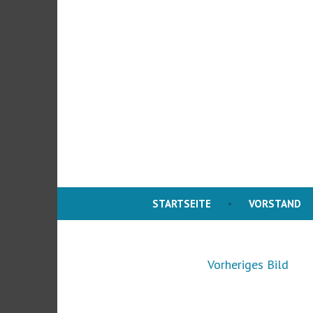
Zum
Inhalt
springen
STARTSEITE
VORSTAND
Vorheriges Bild