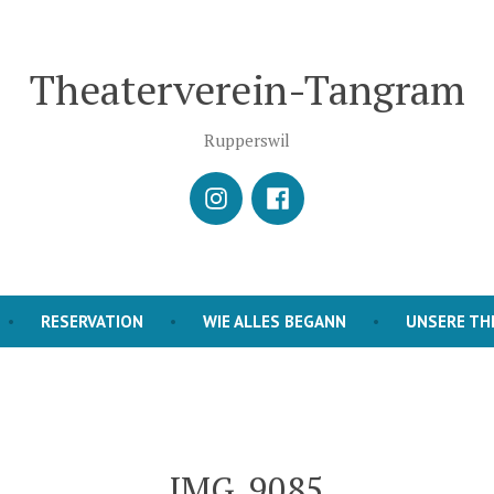
Theaterverein-Tangram
Rupperswil
istagram
Facebook
RESERVATION
WIE ALLES BEGANN
UNSERE TH
IMG_9085