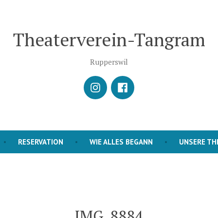
Theaterverein-Tangram
Rupperswil
istagram
Facebook
RESERVATION
WIE ALLES BEGANN
UNSERE TH
IMG_8884