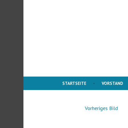
Zum
Inhalt
springen
STARTSEITE
VORSTAND
Vorheriges Bild