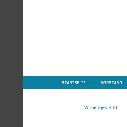
Zum
Inhalt
springen
STARTSEITE
VORSTAND
Vorheriges Bild