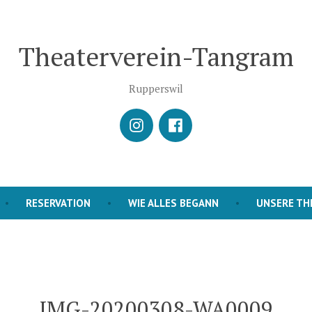
Theaterverein-Tangram
Rupperswil
istagram
Facebook
RESERVATION
WIE ALLES BEGANN
UNSERE TH
IMG-20200308-WA0009